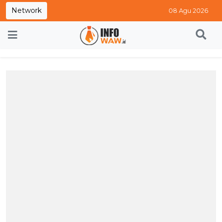
Network
08 Agu 2026