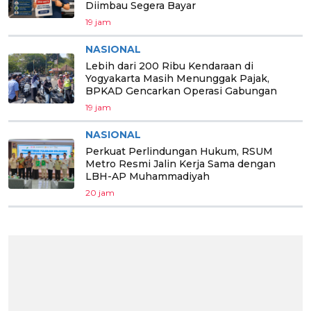
Diimbau Segera Bayar
19 jam
NASIONAL
Lebih dari 200 Ribu Kendaraan di
Yogyakarta Masih Menunggak Pajak,
BPKAD Gencarkan Operasi Gabungan
19 jam
NASIONAL
Perkuat Perlindungan Hukum, RSUM
Metro Resmi Jalin Kerja Sama dengan
LBH-AP Muhammadiyah
20 jam