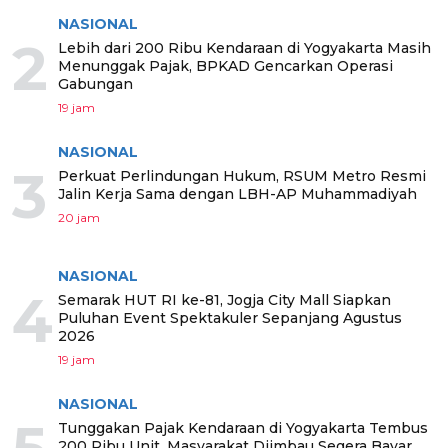
NASIONAL
2
Lebih dari 200 Ribu Kendaraan di Yogyakarta Masih
Menunggak Pajak, BPKAD Gencarkan Operasi
Gabungan
19 jam
NASIONAL
3
Perkuat Perlindungan Hukum, RSUM Metro Resmi
Jalin Kerja Sama dengan LBH-AP Muhammadiyah
20 jam
NASIONAL
4
Semarak HUT RI ke-81, Jogja City Mall Siapkan
Puluhan Event Spektakuler Sepanjang Agustus
2026
19 jam
NASIONAL
Tunggakan Pajak Kendaraan di Yogyakarta Tembus
200 Ribu Unit, Masyarakat Diimbau Segera Bayar