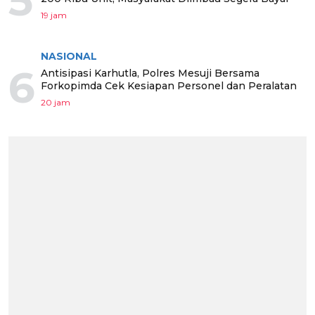
5
19 jam
NASIONAL
6
Antisipasi Karhutla, Polres Mesuji Bersama
Forkopimda Cek Kesiapan Personel dan Peralatan
20 jam