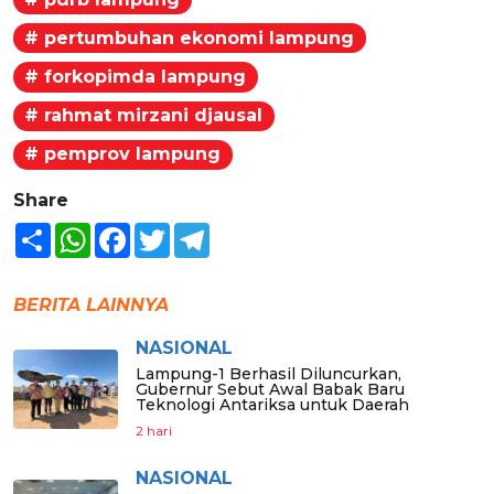
# pertumbuhan ekonomi lampung
# forkopimda lampung
# rahmat mirzani djausal
# pemprov lampung
Share
Share
WhatsApp
Facebook
Twitter
Telegram
BERITA LAINNYA
NASIONAL
Lampung-1 Berhasil Diluncurkan,
Gubernur Sebut Awal Babak Baru
Teknologi Antariksa untuk Daerah
2 hari
NASIONAL