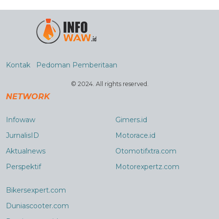
Kontak
Pedoman Pemberitaan
© 2024. All rights reserved.
NETWORK
Infowaw
Gimers.id
JurnalisID
Motorace.id
Aktualnews
Otomotifxtra.com
Perspektif
Motorexpertz.com
Bikersexpert.com
Duniascooter.com