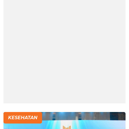
KESEHATAN