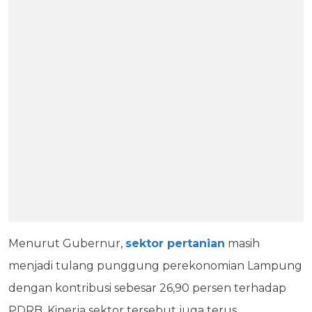
Menurut Gubernur,
sektor pertanian
masih
menjadi tulang punggung perekonomian Lampung
dengan kontribusi sebesar 26,90 persen terhadap
PDRB. Kinerja sektor tersebut juga terus