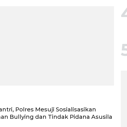
ntri, Polres Mesuji Sosialisasikan
n Bullying dan Tindak Pidana Asusila