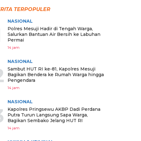
RITA TERPOPULER
NASIONAL
1
Polres Mesuji Hadir di Tengah Warga,
Salurkan Bantuan Air Bersih ke Labuhan
Permai
14 jam
NASIONAL
2
Sambut HUT RI ke-81, Kapolres Mesuji
Bagikan Bendera ke Rumah Warga hingga
Pengendara
14 jam
NASIONAL
3
Kapolres Pringsewu AKBP Dadi Perdana
Putra Turun Langsung Sapa Warga,
Bagikan Sembako Jelang HUT RI
14 jam