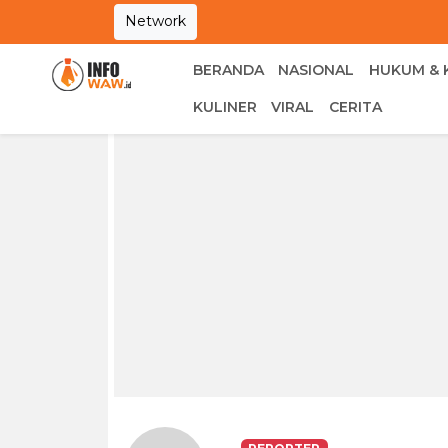
Network
BERANDA
NASIONAL
HUKUM & 
KULINER
VIRAL
CERITA