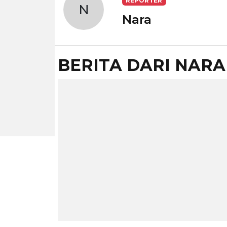
REPORTER
N
Nara
BERITA DARI NARA