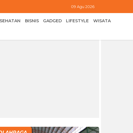
09 Agu 2026
ESEHATAN
BISNIS
GADGED
LIFESTYLE
WISATA
OLAHRAGA