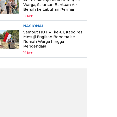
Polres Mesuji Hadir di Tengah
Warga, Salurkan Bantuan Air
Bersih ke Labuhan Permai
14 jam
NASIONAL
Sambut HUT RI ke-81, Kapolres
Mesuji Bagikan Bendera ke
Rumah Warga hingga
Pengendara
14 jam