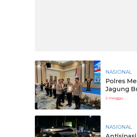
NASIONAL
Polres Me
Jagung B
2 minggu
NASIONAL
Antisipasi