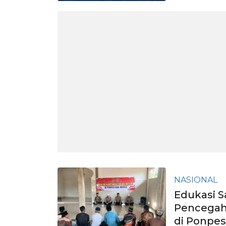
NASIONAL
Edukasi Sa
Pencegaha
di Ponpes