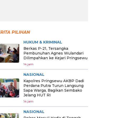
RITA PILIHAN
HUKUM & KRIMINAL
Berkas P-21, Tersangka
Pembunuhan Agnes Wulandari
Dilimpahkan ke Kejari Pringsewu
14 jam
NASIONAL
Kapolres Pringsewu AKBP Dadi
Perdana Putra Turun Langsung
Sapa Warga, Bagikan Sembako
Jelang HUT RI
14 jam
NASIONAL