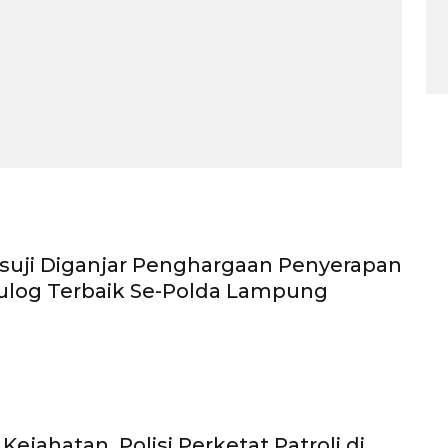
suji Diganjar Penghargaan Penyerapan
ulog Terbaik Se-Polda Lampung
 Kejahatan, Polisi Perketat Patroli di