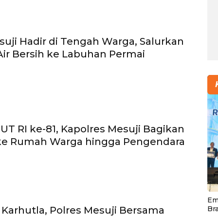
suji Hadir di Tengah Warga, Salurkan
ir Bersih ke Labuhan Permai
T RI ke-81, Kapolres Mesuji Bagikan
ke Rumah Warga hingga Pengendara
Em
i Karhutla, Polres Mesuji Bersama
Br