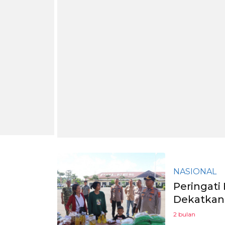
NASIONAL
Peringati
Dekatkan 
2 bulan