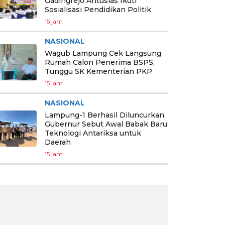
Gadingrejo Antusias Ikuti
Sosialisasi Pendidikan Politik
15 jam
NASIONAL
Wagub Lampung Cek Langsung
Rumah Calon Penerima BSPS,
Tunggu SK Kementerian PKP
15 jam
NASIONAL
Lampung-1 Berhasil Diluncurkan,
Gubernur Sebut Awal Babak Baru
Teknologi Antariksa untuk
Daerah
15 jam