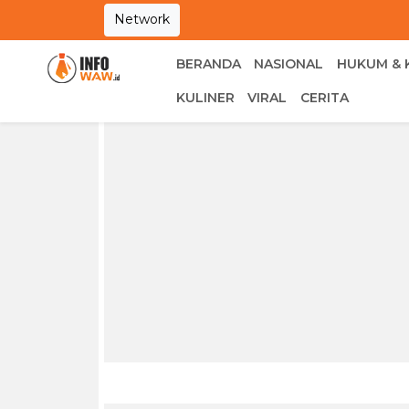
Network
BERANDA
NASIONAL
HUKUM & 
KULINER
VIRAL
CERITA