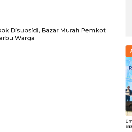
ok Disubsidi, Bazar Murah Pemkot
serbu Warga
Em
Br