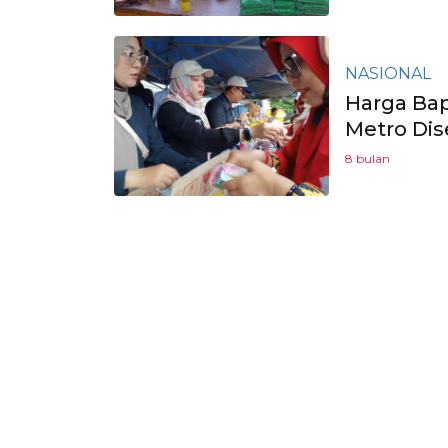
NASIONAL
Harga Bap
Metro Di
8 bulan