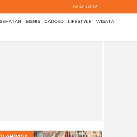
06 Agu 2026
ESEHATAN
BISNIS
GADGED
LIFESTYLE
WISATA
OLAHRAGA